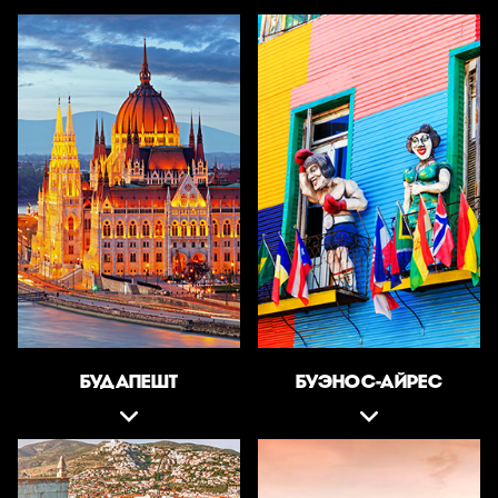
БУДАПЕШТ
БУЭНОС-АЙРЕС