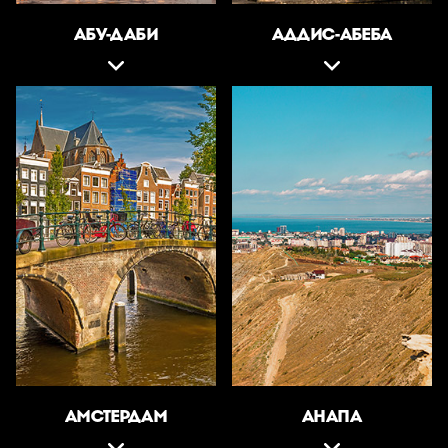
АБУ-ДАБИ
АДДИС-АБЕБА
АМСТЕРДАМ
АНАПА