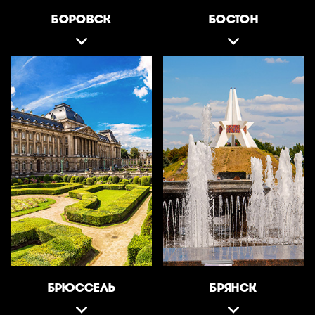
БОРОВСК
БОСТОН
БРЮССЕЛЬ
БРЯНСК