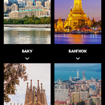
БАКУ
БАНГКОК