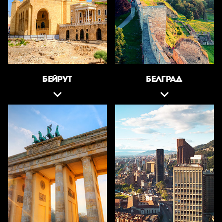
БЕЙРУТ
БЕЛГРАД