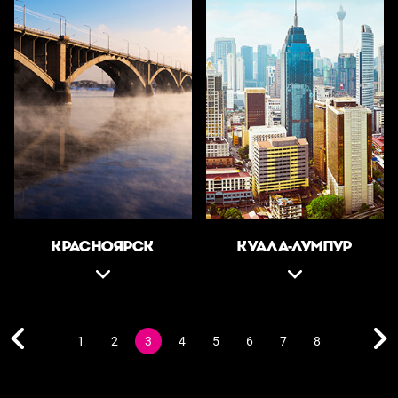
КРАСНОЯРСК
КУАЛА-ЛУМПУР
1
2
3
4
5
6
7
8