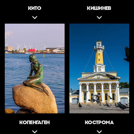
КИТО
КИШИНЕВ
КОПЕНГАГЕН
КОСТРОМА