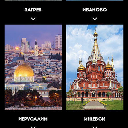
ЗАГРЕБ
ИВАНОВО
ИЕРУСАЛИМ
ИЖЕВСК