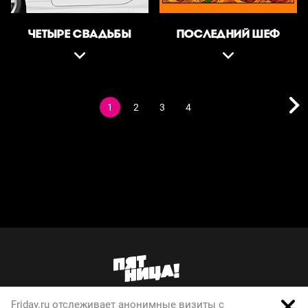
ЧЕТЫРЕ СВАДЬБЫ
ПОСЛЕДНИЙ ШЕФ
1
2
3
4
Friday.ru отслеживает анонимные визиты с