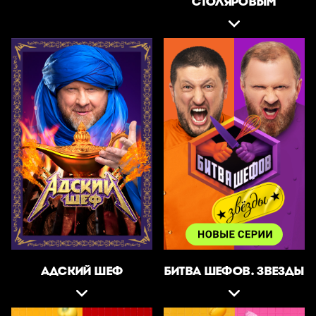
СТОЛЯРОВЫМ
АДСКИЙ ШЕФ
БИТВА ШЕФОВ. ЗВЕЗДЫ