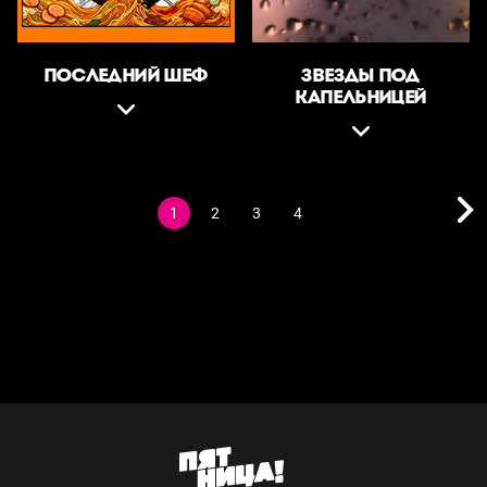
ПОСЛЕДНИЙ ШЕФ
ЗВЕЗДЫ ПОД
КАПЕЛЬНИЦЕЙ
1
2
3
4