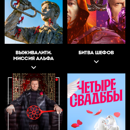
ВЫЖИВАЛИТИ.
БИТВА ШЕФОВ
МИССИЯ АЛЬФА