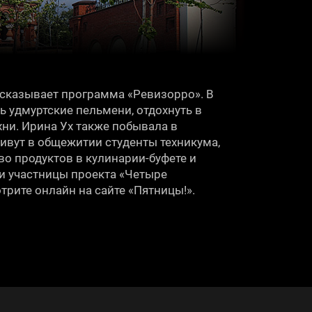
ссказывает программа «Ревизорро». В
ь удмуртские пельмени, отдохнуть в
хни. Ирина Ух также побывала в
ивут в общежитии студенты техникума,
о продуктов в кулинарии-буфете и
и участницы проекта «Четыре
рите онлайн на сайте «Пятницы!».