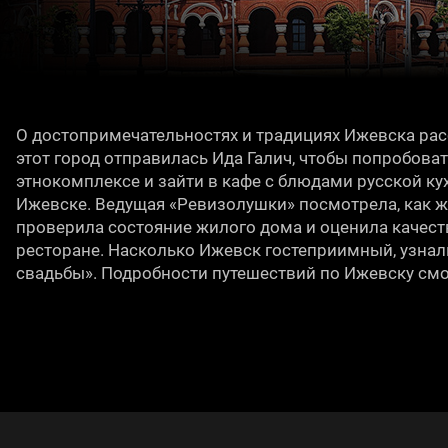
О достопримечательностях и традициях Ижевска ра
этот город отправилась Ида Галич, чтобы попробоват
этнокомплексе и зайти в кафе с блюдами русской ку
Ижевске. Ведущая «Ревизолушки» посмотрела, как ж
проверила состояние жилого дома и оценила качеств
ресторане. Насколько Ижевск гостеприимный, узнал
свадьбы». Подробности путешествий по Ижевску смот