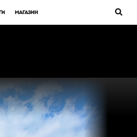
ГИ
МАГАЗИН