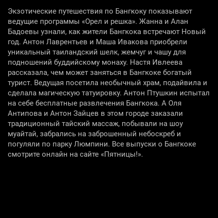
Экзотические путешествия по Бангкоку показывают
ведущие программы «Орел и решка». Жанна и Алан
Бадоевы узнали, как жители Бангкока встречают Новый
год. Антон Лаврентьев и Маша Ивакова приобрели
уникальный таиландский шелк, жемчуг и чашу для
подношений буддийскому монаху. Настя Ивлеева
рассказала, чем может заняться в Бангкоке богатый
турист. Ведущая посетила необычный храм, подайвила и
сделала магическую татуировку. Антон Птушкин испытал
на себе бесплатные развлечения Бангкока. А Оля
Антипова и Антон Зайцев в этом городе заказали
традиционный тайский массаж, побывали на шоу
муайтай, забрались на заброшенный небоскреб и
погуляли по парку Люмпини. Все выпуски о Бангкоке
смотрите онлайн на сайте «Пятницы!».