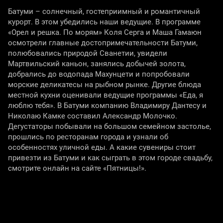
Батуми – солнечный, гостеприимный и романтичный
курорт. В этом убедились наши ведущие. В программе
«Орел и решка. По морям» Коля Серга и Маша Гамаюн
осмотрели главные достопримечательности Батуми,
полюбовались природой Сванетии, увидели
Мартвильский каньон, занялись добычей золота,
добрались до водопада Махунцети и попробовали
морские деликатесы на рыбном рынке. Другие блюда
местной кухни оценивали ведущие программы «Еда, я
люблю тебя». В Батуми компанию Владимиру Дантесу и
Николаю Камке составил Александр Молочко.
Дегустаторы побывали на большом семейном застолье,
прошлись по ресторанам города и узнали об
особенностях уличной еды. А какие сувениры стоит
привезти из Батуми и как сыграть в этом городе свадьбу,
смотрите онлайн на сайте «Пятницы!».