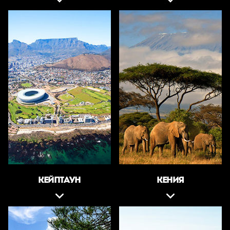
КЕЙПТАУН
КЕНИЯ