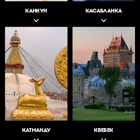
КАНКУН
КАСАБЛАНКА
КАТМАНДУ
КВЕБЕК