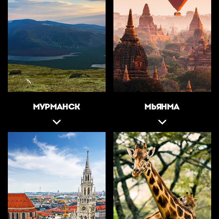
МУРМАНСК
МЬЯНМА