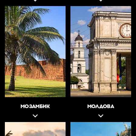
МОЗАМБИК
МОЛДОВА