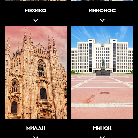
МЕХИКО
МИКОНОС
МИЛАН
МИНСК