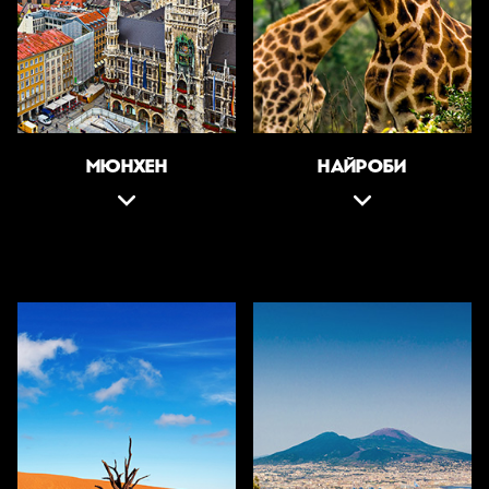
МЮНХЕН
НАЙРОБИ