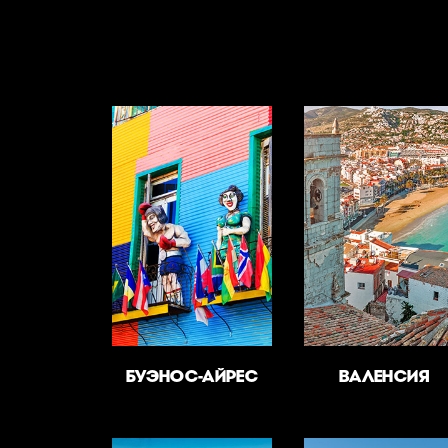
БУЭНОС-АЙРЕС
ВАЛЕНСИЯ