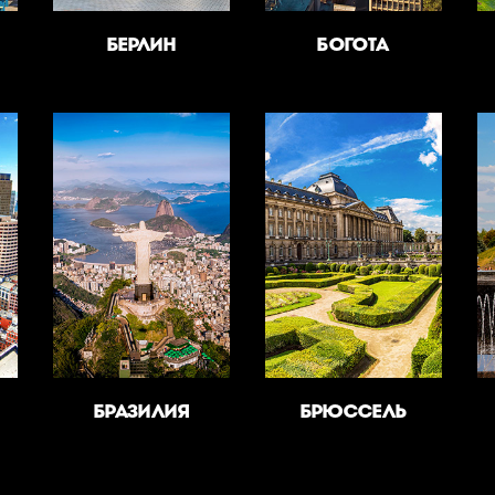
БЕРЛИН
БОГОТА
БРАЗИЛИЯ
БРЮССЕЛЬ