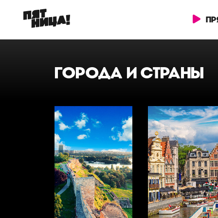
ПР
ГОРОДА И СТРАНЫ