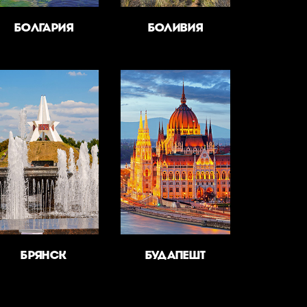
БОЛГАРИЯ
БОЛИВИЯ
БРЯНСК
БУДАПЕШТ