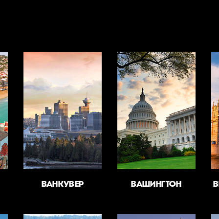
ВАНКУВЕР
ВАШИНГТОН
В