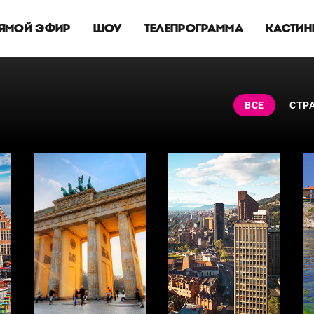
ЯМОЙ ЭФИР
ШОУ
ТЕЛЕПРОГРАММА
КАСТИН
ВСЕ
СТР