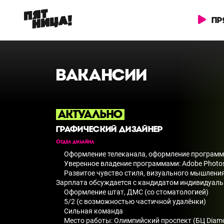
ПР
ВАКАНСИИ
АКТУАЛЬНО
ГРАФИЧЕСКИЙ ДИЗАЙНЕР
Отдел дизайна
Оформление телеканала, оформление программ
Уверенное владение программами: Adobe Photoshop
Развитое чувство стиля, визуального мышлени
Зарплата обсуждается с кандидатом индивидуал
Оформление штат, ДМС (со стоматологией)
5/2 (с возможностью частичной удалёнки)
Сильная команда
Место работы: Олимпийский проспект (БЦ Diamo