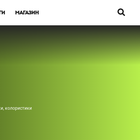
ГИ
МАГАЗИН
и, колористики