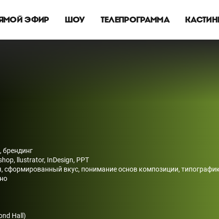
ЯМОЙ ЭФИР
ШОУ
ТЕЛЕПРОГРАММА
КАСТИН
, брендинг
, llustrator, InDesign, PPT
я, сформированный вкус, понимание основ композиции, типографик
ьно
nd Hall)