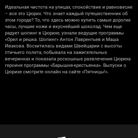
Идеальная чистота на улицах, спокойствие и равновесие
– все это Цюрих. Что знает каждый путешественник об
этом городе? То, что здесь можно купить самые дорогие
часы, лучшие ножи и вкуснейший шоколад. Чем еще
радует шопинг в Цюрихе, узнали ведущие программы
«Орел и решка. Шопинг» Антон Лаврентьев и Маша
Ивакова. Восхитилась видами Швейцарии с высоты
птичьего полета, побывала на зажигательных
вечеринках и показала роскошные развлечения Цюриха
героиня программы «Барышня-крестьянка». Выпуски о
Цюрихе смотрите онлайн на сайте «Пятницы!».