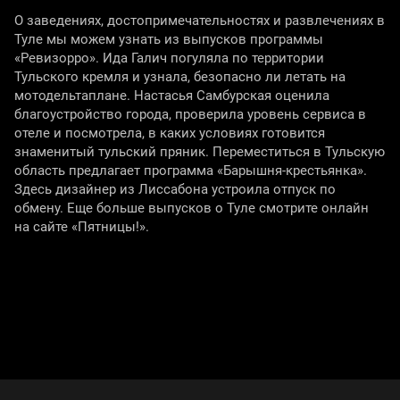
О заведениях, достопримечательностях и развлечениях в
Туле мы можем узнать из выпусков программы
«Ревизорро». Ида Галич погуляла по территории
Тульского кремля и узнала, безопасно ли летать на
мотодельтаплане. Настасья Самбурская оценила
благоустройство города, проверила уровень сервиса в
отеле и посмотрела, в каких условиях готовится
знаменитый тульский пряник. Переместиться в Тульскую
область предлагает программа «Барышня-крестьянка».
Здесь дизайнер из Лиссабона устроила отпуск по
обмену. Еще больше выпусков о Туле смотрите онлайн
на сайте «Пятницы!».