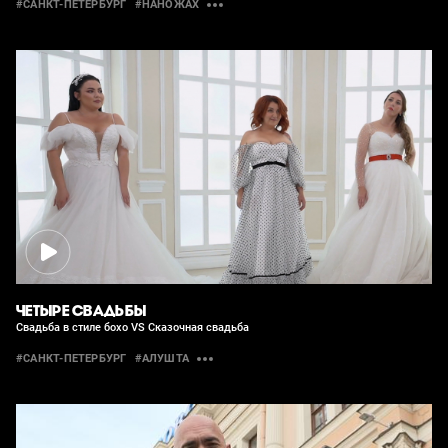
#САНКТ-ПЕТЕРБУРГ
#НАНОЖАХ
ЧЕТЫРЕ СВАДЬБЫ
Свадьба в стиле бохо VS Сказочная свадьба
#САНКТ-ПЕТЕРБУРГ
#АЛУШТА