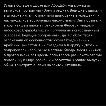
Узнать больше о Дубае или Абу-Даби мы можем из
выпусков программы «Орел и решка». Ведущие отдыхали
в шикарных отелях, покупали драгоценные украшения и
наслаждались восточными лакомствами. Они побывали
в крупнейшем парке аттракционов Феррари, увидели
небоскреб Бурдж-Халифа и погуляли по искусственным
островам. Ведущие программы «Еда, я люблю тебя»
рассказали об особенностях кухни Объединенных
Арабских Эмиратов. Они съездили в Шарджу и Дубай и
попробовали необычные местные блюда. Леся Никитюк
в программе «Леся здеся» попыталась разыскать вторую
половинку в мире роскоши и богатства. Лучшие выпуски
об ОАЭ смотрите онлайн на сайте «Пятницы!».