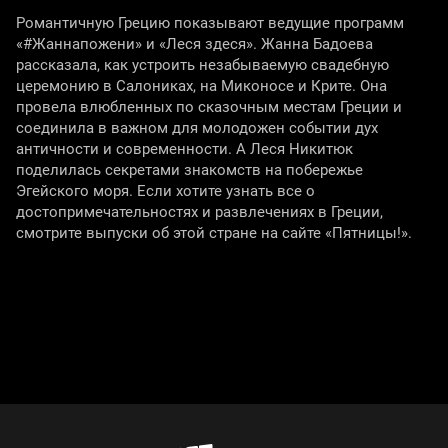
Романтичную Грецию показывают ведущие программ
«#Жаннапожени» и «Леся здеся». Жанна Бадоева
рассказала, как устроить незабываемую свадебную
церемонию в Салониках, на Миконосе и Крите. Она
провела влюбленных по сказочным местам Греции и
соединила в важном для молодожен событии дух
античности и современности. А Леся Никитюк
поделилась секретами знакомств на побережье
Эгейского моря. Если хотите узнать все о
достопримечательностях и развлечениях в Греции,
смотрите выпуски об этой стране на сайте «Пятницы!».