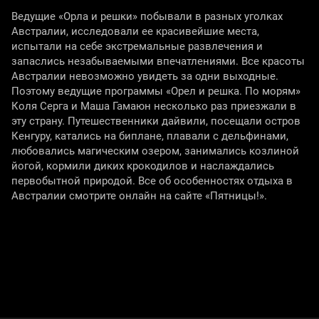
Ведущие «Орла и решки» побывали в разных уголках
Австралии, исследовали ее красивейшие места,
испытали на себе экстремальные развлечения и
запаслись незабываемыми впечатлениями. Все красоты
Австралии невозможно увидеть за одни выходные.
Поэтому ведущие программы «Орел и решка. По морям»
Коля Серга и Маша Гамаюн несколько раз приезжали в
эту страну. Путешественники дайвили, посещали остров
Кенгуру, катались на биплане, плавали с дельфинами,
любовались магическим озером, занимались козлиной
йогой, кормили диких крокодилов и наслаждались
первобытной природой. Все об особенностях отдыха в
Австралии смотрите онлайн на сайте «Пятницы!».