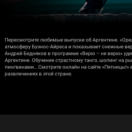
Пересмотрите любимые выпуски об Аргентине. «Оре
атмосферу Буэнос-Айреса и показывает снежные ве
Андрей Бедняков в программе «Верю – не верю» уд
Аргентине. Обучение страстному танго, шопинг на ры
пингвинами… Смотрите онлайн на сайте «Пятницы!» в
развлечениях в этой стране.