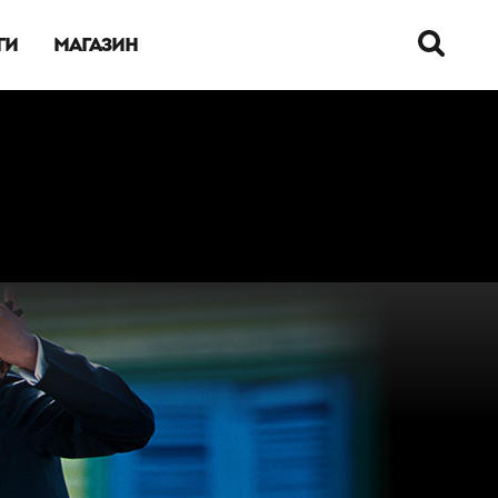
ГИ
МАГАЗИН