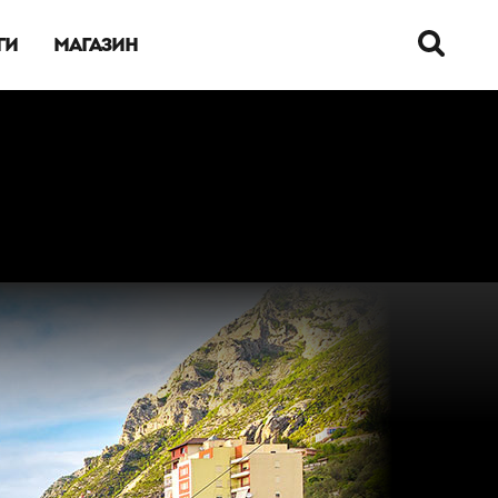
ГИ
МАГАЗИН