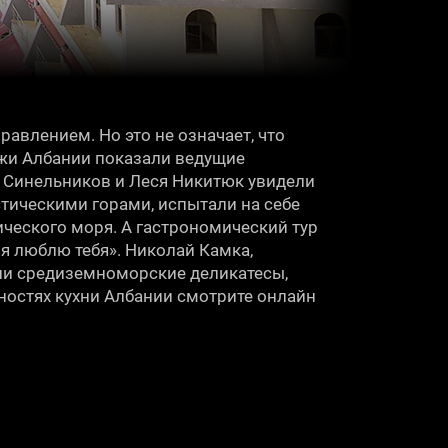
авлением. Но это не означает, что
жи Албании показали ведущие
 Синельников и Леся Никитюк увидели
тическими горами, испытали на себе
ческого моря. А гастрономический тур
я люблю тебя». Николай Камка,
ли средиземноморские деликатесы,
ностях кухни Албании смотрите онлайн