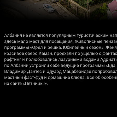
Албания не является популярным туристическим напр
здесь мало мест для посещения. Живописные пейза
программы «Орел и решка. Юбилейный сезон». Женя
красивое озеро Каман, проехали по ущелью с фантас
рафтинг и полюбовались лазурными водами Адриати
по Албании устроили себе ведущие программы «Еда, 
Владимир Дантес и Эдуард Мацаберидзе попробова
местный фаст-фуд и домашние блюда. Все об особен
на сайте «Пятницы!».