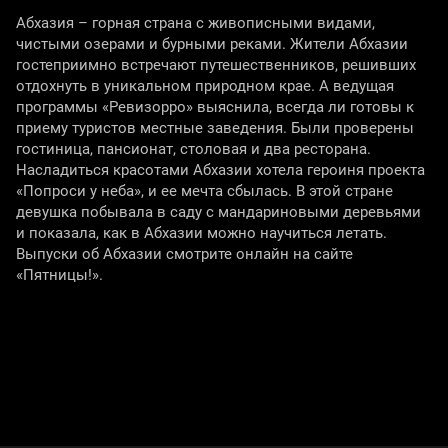
Абхазия – горная страна с живописными видами,
чистыми озерами и бурными реками. Жители Абхазии
гостеприимно встречают путешественников, решивших
отдохнуть в уникальном природном крае. А ведущая
программы «Ревизорро» выяснила, всегда ли готовы к
приему туристов местные заведения. Были проверены
гостиница, пансионат, столовая и два ресторана.
Насладиться красотами Абхазии хотела героиня проекта
«Попроси у неба», и ее мечта сбылась. В этой стране
девушка побывала в саду с мандариновыми деревьями
и показала, как в Абхазии можно научиться летать.
Выпуски об Абхазии смотрите онлайн на сайте
«Пятницы!».