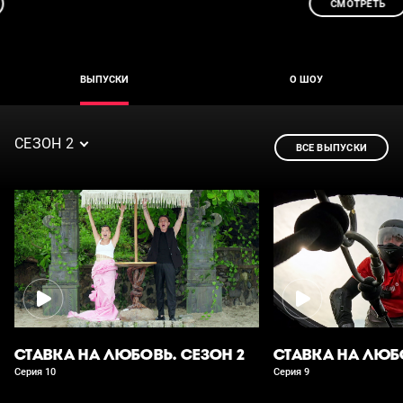
СМОТРЕТЬ
ВЫПУСКИ
О ШОУ
СЕЗОН 2
ВСЕ ВЫПУСКИ
СТАВКА НА ЛЮБОВЬ. СЕЗОН 2
СТАВКА НА ЛЮБО
Серия 10
Серия 9